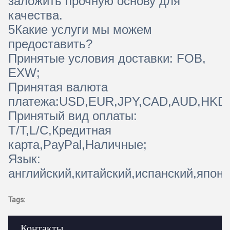
заложить прочную основу для
качества.
5Какие услуги мы можем
предоставить?
Принятые условия доставки: FOB,
EXW;
Принятая валюта
платежа:USD,EUR,JPY,CAD,AUD,HKD
Принятый вид оплаты:
T/T,L/C,Кредитная
карта,PayPal,Наличные;
Язык:
английский,китайский,испанский,япон
Tags:
Контакты