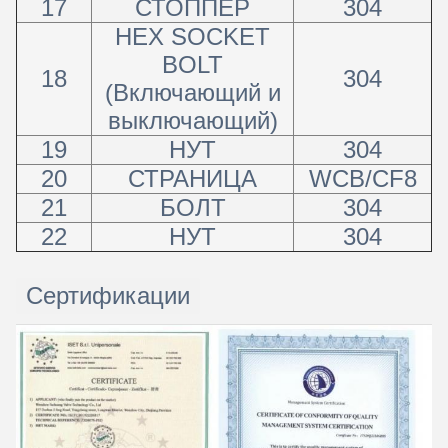
17
СТОППЕР
304
HEX SOCKET
BOLT
18
304
(Включающий и
выключающий)
19
НУТ
304
20
СТРАНИЦА
WCB/CF8
21
БОЛТ
304
22
НУТ
304
Сертификации