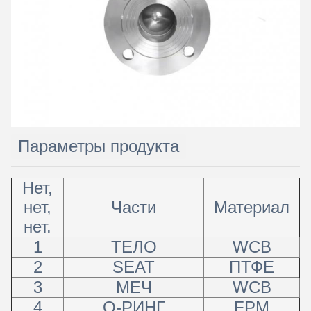
Параметры продукта
Нет,
нет,
Части
Материал
нет.
1
ТЕЛО
WCB
2
SEAT
ПТФЕ
3
МЕЧ
WCB
4
О-РИНГ
FPM