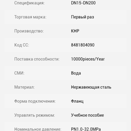
Спецификация:
DN15-DN200
Торговая марка:
Первый раз
Производство:
КНР
Код СС:
8481804090
Поставка способности:
10000pieces/Year
СМИ:
Вода
Материал:
Нержавеющая сталь
Форма подключения:
Фланц
Управлять режимом:
Учебное пособие
Номинальное давление:
PN1.0-32.0MPa