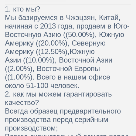
1. кто мы?
Мы базируемся в Чжэцзян, Китай,
начиная с 2013 года, продаем в Юго-
Восточную Азию ((50.00%), Южную
Америку ((20.00%), Северную
Америку ((12.50%),Южную
Азии ((10.00%), Восточной Азии
((2.00%), Восточной Европы
((1.00%). Всего в нашем офисе
около 51-100 человек.
2. как мы можем гарантировать
качество?
Всегда образец предварительного
производства перед серийным
производством;