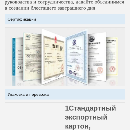
руководства и сотрудничества, давайте объединимся
в создании блестящего завтрашнего дня!
Сертификации
Упаковка и перевозка
1Стандартный
экспортный
картон,