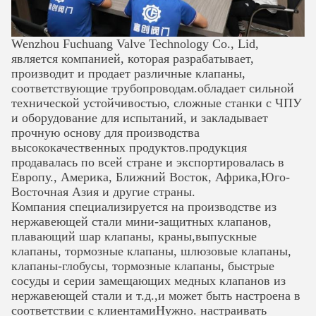
Wenzhou Fuchuang Valve Technology Co., Lid,
является компанией, которая разрабатывает,
производит и продает различные клапаны,
соответствующие трубопроводам.обладает сильной
технической устойчивостью, сложные станки с ЧПУ
и оборудование для испытаний, и закладывает
прочную основу для производства
высококачественных продуктов.продукция
продавалась по всей стране и экспортировалась в
Европу., Америка, Ближний Восток, Африка,Юго-
Восточная Азия и другие страны.
Компания специализируется на производстве из
нержавеющей стали мини-защитных клапанов,
плавающий шар
клапаны, краны,выпускные
клапаны, тормозные клапаны, шлюзовые клапаны,
клапаны-глобусы, тормозные клапаны, быстрые
сосуды и серии замещающих медных клапанов из
нержавеющей стали и т.д.,и может быть настроена в
соответствии с клиентамиНужно.
настраивать