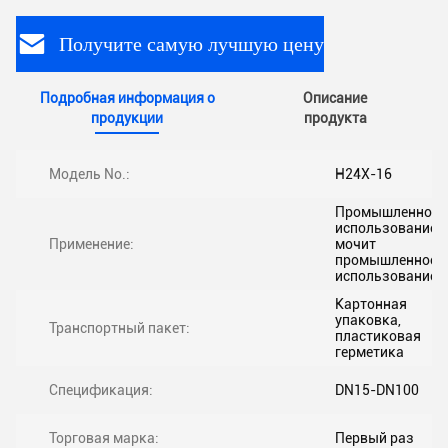
Получите самую лучшую цену
Подробная информация о
Описание
продукции
продукта
Модель No.:
H24X-16
Промышленное
использование,
Применение:
мочит
промышленное
использование
Картонная
упаковка,
Транспортный пакет:
пластиковая
герметика
Спецификация:
DN15-DN100
Торговая марка:
Первый раз