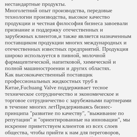
нестандартные продукты.
Многолетний опыт производства, передовые
технологии производства, высокое качество
продукции и честная философия бизнеса завоевали
признание и поддержку отечественных и
зарубежных клиентов,и также является назначенным
поставщиком продукции многих международных
и
отечественных известных предприятий. Продукция
широко используется в пивной, молочной
фармацевтической, напитковой, химической и
полной машиностроении и других областях.
Как высококачественный поставщик
профессиональных жидкостных труб в
Китае,Fuchuang Valve поддерживает тесное
техническое сотрудничество и экономическое и
торговое сотрудничество с зарубежными партнерами
в течение многих летПридерживаясь бизнес-
принципа "развитие по качеству", "выживание по
репутации" и
"ориентированные на инновации", мы
искренне приветствуем клиентов из всех слоев
общества, чтобы прийти к нам для переговоров,