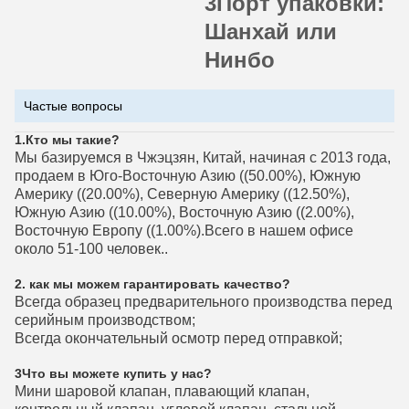
3Порт упаковки:
Шанхай или
Нинбо
Частые вопросы
1.
Кто мы такие?
Мы базируемся в Чжэцзян, Китай, начиная с 2013 года,
продаем в Юго-Восточную Азию ((50.00%), Южную
Америку ((20.00%), Северную Америку ((12.50%),
Южную Азию ((10.00%), Восточную Азию ((2.00%),
Восточную Европу ((1.00%).Всего в нашем офисе
около 51-100 человек..
2. как мы можем гарантировать качество?
Всегда образец предварительного производства перед
серийным производством;
Всегда окончательный осмотр перед отправкой;
3Что вы можете купить у нас?
Мини шаровой клапан, плавающий клапан,