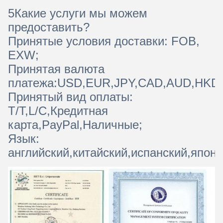
5Какие услуги мы можем
предоставить?
Принятые условия доставки: FOB,
EXW;
Принятая валюта
платежа:USD,EUR,JPY,CAD,AUD,HKD
Принятый вид оплаты:
T/T,L/C,Кредитная
карта,PayPal,Наличные;
Язык:
английский,китайский,испанский,япон