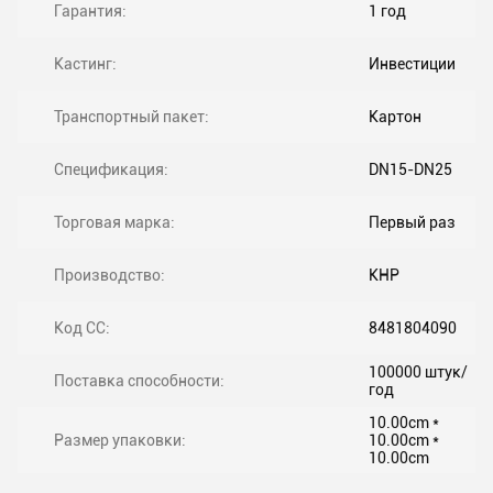
Гарантия:
1 год
Кастинг:
Инвестиции
Транспортный пакет:
Картон
Спецификация:
DN15-DN25
Торговая марка:
Первый раз
Производство:
КНР
Код СС:
8481804090
100000 штук/
Поставка способности:
год
10.00cm *
Размер упаковки:
10.00cm *
10.00cm