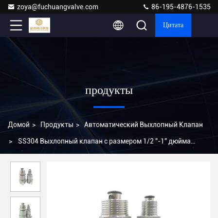
zoya@fuchuangvalve.com
86-195-4876-1535
Цитата
продукты
Домой
>
Продукты
>
Автоматический Выхлопный Клапан
>
SS304 Выхлопный клапан с размером 1/2 "-1" дюйма
нормальной температуры ISO 9001