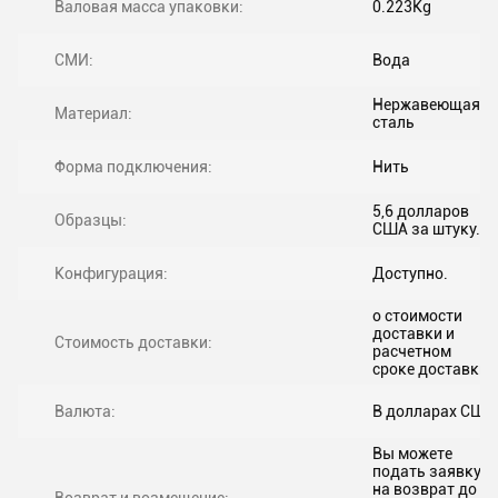
Валовая масса упаковки:
0.223Kg
СМИ:
Вода
Нержавеющая
Материал:
сталь
Форма подключения:
Нить
5,6 долларов
Образцы:
США за штуку.
Конфигурация:
Доступно.
о стоимости
доставки и
Стоимость доставки:
расчетном
сроке доставки.
Валюта:
В долларах США
Вы можете
подать заявку
на возврат до