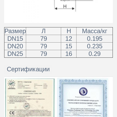
Размер
Л
H
Масса/кг
DN15
79
12
0.195
DN20
79
15
0.235
DN25
79
16
0.29
Сертификации