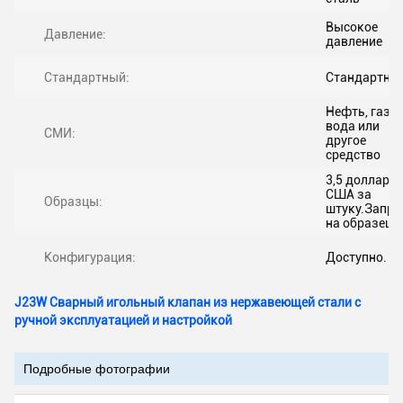
Высокое
Давление:
давление
Стандартный:
Стандартны
Нефть, газ,
вода или
СМИ:
другое
средство
3,5 доллара
США за
Образцы:
штуку.Запро
на образец
Конфигурация:
Доступно.
J23W Сварный игольный клапан из нержавеющей стали с
ручной эксплуатацией и настройкой
Подробные фотографии