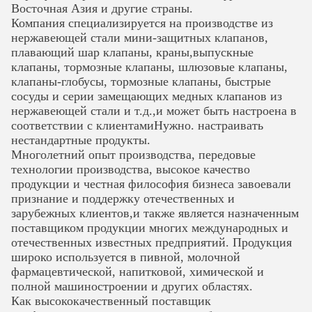
Восточная Азия и другие страны.
Компания специализируется на производстве из
нержавеющей стали мини-защитных клапанов,
плавающий шар
клапаны, краны,выпускные
клапаны, тормозные клапаны, шлюзовые клапаны,
клапаны-глобусы, тормозные клапаны, быстрые
сосуды и серии замещающих медных клапанов из
нержавеющей стали и т.д.,и может быть настроена в
соответствии с клиентамиНужно.
настраивать
нестандартные продукты.
Многолетний опыт производства, передовые
технологии производства, высокое качество
продукции и честная философия бизнеса завоевали
признание и поддержку отечественных и
зарубежных клиентов,и также является назначенным
поставщиком продукции многих международных
и
отечественных известных предприятий. Продукция
широко используется в пивной, молочной
фармацевтической, напитковой, химической и
полной машиностроении и других областях.
Как высококачественный поставщик