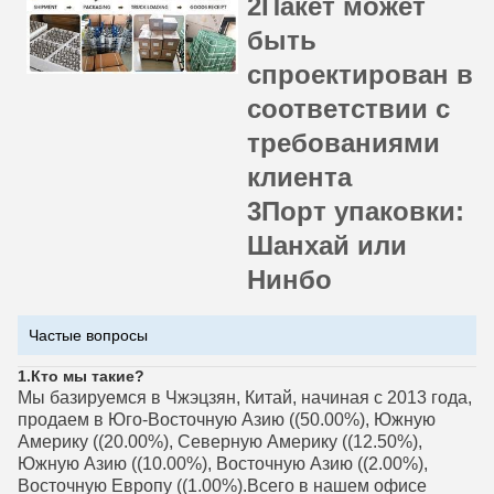
2Пакет может
быть
спроектирован в
соответствии с
требованиями
клиента
3Порт упаковки:
Шанхай или
Нинбо
Частые вопросы
1.
Кто мы такие?
Мы базируемся в Чжэцзян, Китай, начиная с 2013 года,
продаем в Юго-Восточную Азию ((50.00%), Южную
Америку ((20.00%), Северную Америку ((12.50%),
Южную Азию ((10.00%), Восточную Азию ((2.00%),
Восточную Европу ((1.00%).Всего в нашем офисе