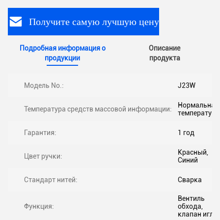
Получите самую лучшую цену
Подробная информация о
Описание
продукции
продукта
Модель No.:
J23W
Нормальная
Температура средств массовой информации:
температура
Гарантия:
1 год
Красный,
Цвет ручки:
Синий
Стандарт нитей:
Сварка
Вентиль
Функция:
обхода,
клапан иглы