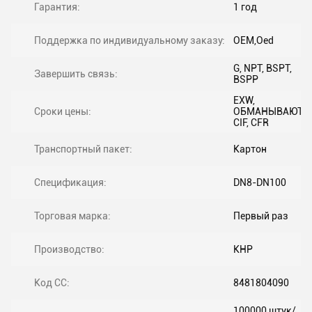
Гарантия:
1 год
Поддержка по индивидуальному заказу:
OEM,Oed
G, NPT, BSPT,
Завершить связь:
BSPP
EXW,
Сроки цены:
ОБМАНЫВАЮТ,
CIF, CFR
Транспортный пакет:
Картон
Спецификация:
DN8-DN100
Торговая марка:
Первый раз
Производство:
КНР
Код СС:
8481804090
100000 штук/