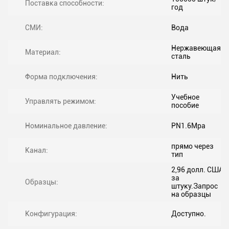
Поставка способности:
год
СМИ:
Вода
Нержавеющая
Материал:
сталь
Форма подключения:
Нить
Учебное
Управлять режимом:
пособие
Номинальное давление:
PN1.6Mpa
прямо через
Канал:
тип
2,96 долл. США
за
Образцы:
штуку.Запрос
на образцы
Конфигурация:
Доступно.