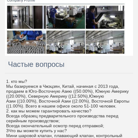
Частые вопросы
1. кто мы?
Мы базируемся в Чжэцзян, Китай, начиная с 2013 года,
продаем в Юго-Восточную Азию ((50.00%), Южную Америку
((20.00%), Северную Америку ((12.50%),Южную
Азии ((10.00%), Восточной Азии ((2.00%), Восточной Европы
((1.00%). Всего в нашем офисе около 51-100 человек.
2. как мы можем гарантировать качество?
Всегда образец предварительного производства перед
серийным производством;
Всегда окончательный осмотр перед отправкой;
3Что вы можете купить у нас?
Мини шаровой клапан, плавающий клапан, контрольный