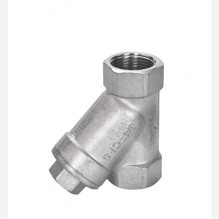
Оставьте сообщение
Мы скоро тебе перезвоним!