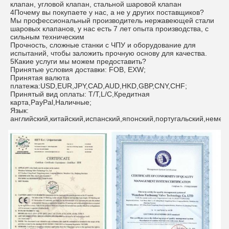
клапан, угловой клапан, стальной шаровой клапан
4Почему вы покупаете у нас, а не у других поставщиков?
Мы профессиональный производитель нержавеющей стали
шаровых клапанов, у нас есть 7 лет опыта производства, с
сильным техническим
Прочность, сложные станки с ЧПУ и оборудование для
испытаний, чтобы заложить прочную основу для качества.
5Какие услуги мы можем предоставить?
Принятые условия доставки: FOB, EXW;
Принятая валюта
платежа:USD,EUR,JPY,CAD,AUD,HKD,GBP,CNY,CHF;
Принятый вид оплаты: T/T,L/C,Кредитная
карта,PayPal,Наличные;
Язык:
английский,китайский,испанский,японский,португальский,немец