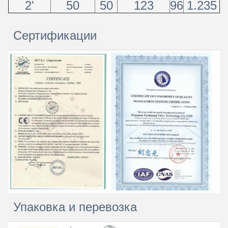
2'
50
50
123
96
1.235
Сертификации
Упаковка и перевозка