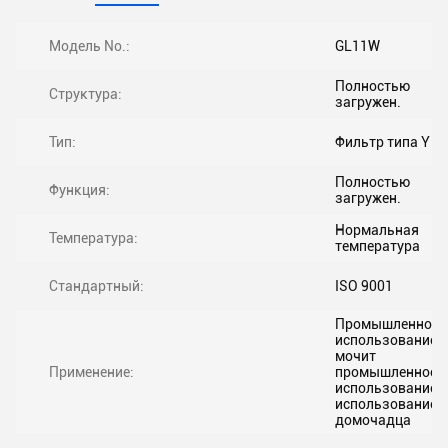
Модель No.:
GL11W
Полностью
Структура:
загружен.
Тип:
Фильтр типа Y
Полностью
Функция:
загружен.
Нормальная
Температура:
температура
Стандартный:
ISO 9001
Промышленное
использование,
мочит
Применение:
промышленное
использование,
использование
домочадца