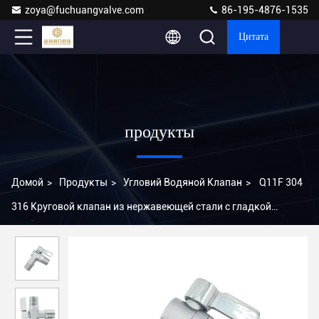
zoya@fuchuangvalve.com
86-195-4876-1535
Цитата
продукты
Домой
>
Продукты
>
Угловий Водяной Клапан
>
Q11F 304
316 Круговой клапан из нержавеющей стали с гладкой
работой ручки