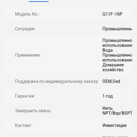
Модель No.:
Q11F-16P
Ситуация:
Промышленный
Промышленное
использование,
Вода
Применение:
Промышленное
использование,
Домашнее
хозяйство
Поддержка по индивидуальному заказу:
OEM,Oed
Гарантия:
1 год
Нить,
Завершить связь:
NPT/Bsp/BSPT
Кастинг:
Инвестиции