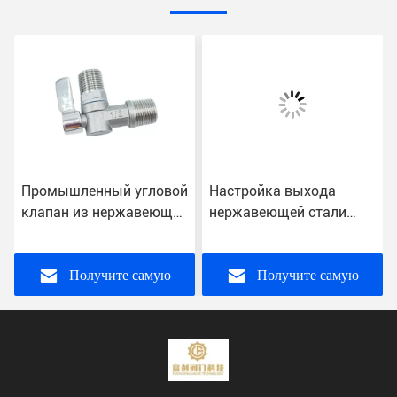
Промышленный угловой
Настройка выхода
клапан из нержавеющей
нержавеющей стали
стали с концом нити и
угловой клапан с ручкой
производительностью
настраиваемый запрос
Получите самую
Получите самую
лучшую цену
лучшую цену