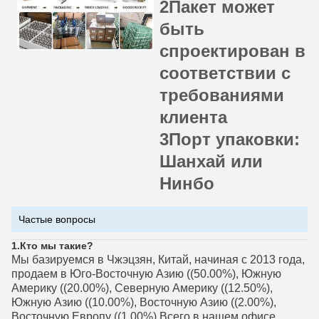
2Пакет может
быть
спроектирован в
соответствии с
требованиями
клиента
3Порт упаковки:
Шанхай или
Нинбо
Частые вопросы
1.
Кто мы такие?
Мы базируемся в Чжэцзян, Китай, начиная с 2013 года,
продаем в Юго-Восточную Азию ((50.00%), Южную
Америку ((20.00%), Северную Америку ((12.50%),
Южную Азию ((10.00%), Восточную Азию ((2.00%),
Восточную Европу ((1.00%).Всего в нашем офисе