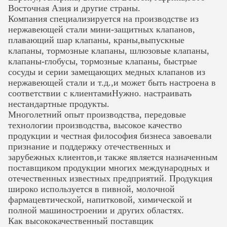
Восточная Азия и другие страны.
Компания специализируется на производстве из
нержавеющей стали мини-защитных клапанов,
плавающий шар
клапаны, краны,выпускные
клапаны, тормозные клапаны, шлюзовые клапаны,
клапаны-глобусы, тормозные клапаны, быстрые
сосуды и серии замещающих медных клапанов из
нержавеющей стали и т.д.,и может быть настроена в
соответствии с клиентамиНужно.
настраивать
нестандартные продукты.
Многолетний опыт производства, передовые
технологии производства, высокое качество
продукции и честная философия бизнеса завоевали
признание и поддержку отечественных и
зарубежных клиентов,и также является назначенным
поставщиком продукции многих международных
и
отечественных известных предприятий. Продукция
широко используется в пивной, молочной
фармацевтической, напитковой, химической и
полной машиностроении и других областях.
Как высококачественный поставщик