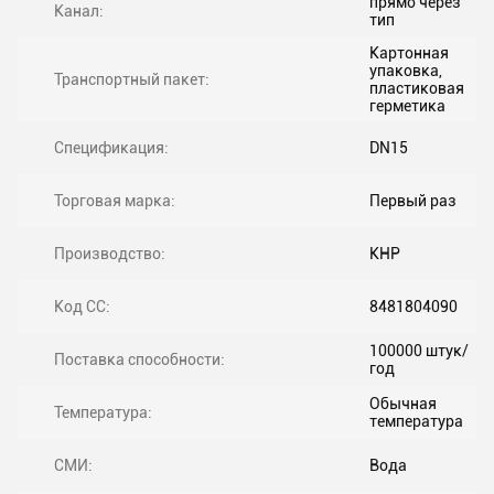
прямо через
Канал:
тип
Картонная
упаковка,
Транспортный пакет:
пластиковая
герметика
Спецификация:
DN15
Торговая марка:
Первый раз
Производство:
КНР
Код СС:
8481804090
100000 штук/
Поставка способности:
год
Обычная
Температура:
температура
СМИ:
Вода