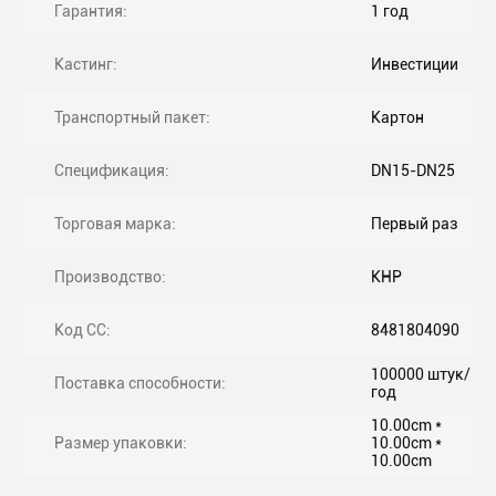
Гарантия:
1 год
Кастинг:
Инвестиции
Транспортный пакет:
Картон
Спецификация:
DN15-DN25
Торговая марка:
Первый раз
Производство:
КНР
Код СС:
8481804090
100000 штук/
Поставка способности:
год
10.00cm *
Размер упаковки:
10.00cm *
10.00cm