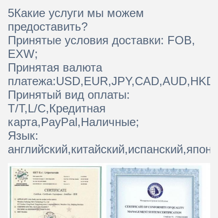
5Какие услуги мы можем
предоставить?
Принятые условия доставки: FOB,
EXW;
Принятая валюта
платежа:USD,EUR,JPY,CAD,AUD,HKD
Принятый вид оплаты:
T/T,L/C,Кредитная
карта,PayPal,Наличные;
Язык:
английский,китайский,испанский,япон