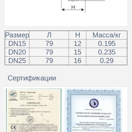
Размер
Л
H
Масса/кг
Отправить
DN15
79
12
0.195
DN20
79
15
0.235
DN25
79
16
0.29
Сертификации