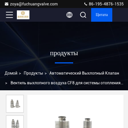
zoya@fuchuangvalve.com
86-195-4876-1535
Цитата
продукты
Домой
>
Продукты
>
Автоматический Выхлопный Клапан
>
Вентиль выхлопного воздуха CF8 для системы отопления
в режиме ручной работы