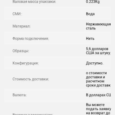
Валовая масса упаковки:
0.223Kg
СМИ:
Вода
Нержавеющая
Материал:
сталь
Форма подключения:
Нить
5,6 долларов
Образцы:
США за штуку.
Конфигурация:
Доступно.
о стоимости
доставки и
Стоимость доставки:
расчетном
сроке доставки.
Валюта:
В долларах США
Вы можете
подать заявку
на возврат до