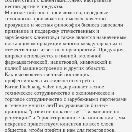
нестандартные продукты.
Многолетний опыт производства, передовые
технологии производства, высокое качество
продукции и честная философия бизнеса завоевали
признание и поддержку отечественных и
зарубежных клиентов,и также является назначенным
поставщиком продукции многих международных
и
отечественных известных предприятий. Продукция
широко используется в пивной, молочной
фармацевтической, напитковой, химической и
полной машиностроении и других областях.
Как высококачественный поставщик
профессиональных жидкостных труб в
Китае,Fuchuang Valve поддерживает тесное
техническое сотрудничество и экономическое и
торговое сотрудничество с зарубежными партнерами
в течение многих летПридерживаясь бизнес-
принципа "развитие по качеству", "выживание по
репутации" и
"ориентированные на инновации", мы
искренне приветствуем клиентов из всех слоев
общества, чтобы прийти к нам для переговоров,