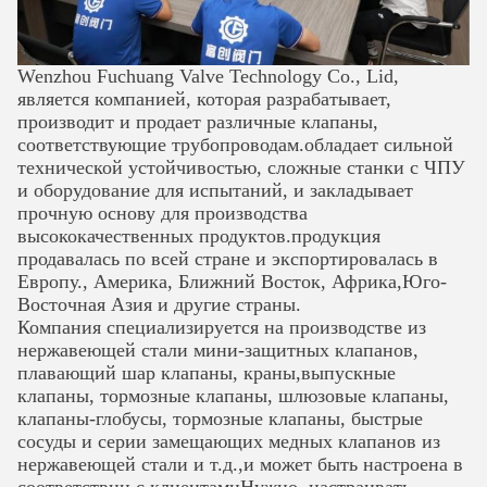
Wenzhou Fuchuang Valve Technology Co., Lid,
является компанией, которая разрабатывает,
производит и продает различные клапаны,
соответствующие трубопроводам.обладает сильной
технической устойчивостью, сложные станки с ЧПУ
и оборудование для испытаний, и закладывает
прочную основу для производства
высококачественных продуктов.продукция
продавалась по всей стране и экспортировалась в
Отправить
Европу., Америка, Ближний Восток, Африка,Юго-
Восточная Азия и другие страны.
Компания специализируется на производстве из
нержавеющей стали мини-защитных клапанов,
плавающий шар
клапаны, краны,выпускные
клапаны, тормозные клапаны, шлюзовые клапаны,
клапаны-глобусы, тормозные клапаны, быстрые
сосуды и серии замещающих медных клапанов из
нержавеющей стали и т.д.,и может быть настроена в
соответствии с клиентамиНужно.
настраивать