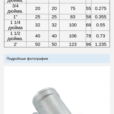
дюйма.
3/4
20
20
75
55
0.275
дюйма.
1"
25
25
83
58
0.355
1 1/4
32
32
100
68
0.55
дюйма
1 1/2
40
40
106
78
0.73
дюйма.
2'
50
50
123
96
1.235
Подробные фотографии