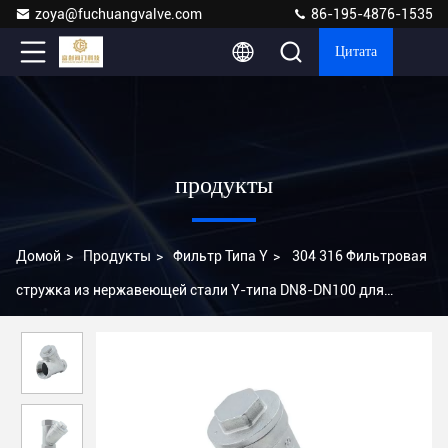
zoya@fuchuangvalve.com
86-195-4876-1535
Цитата
продукты
Домой
>
Продукты
>
Фильтр Типа Y
>
304 316 Фильтровая
стружка из нержавеющей стали Y-типа DN8-DN100 для
промышленного использования