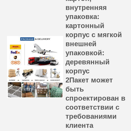
внутренняя
упаковка:
картонный
корпус с мягкой
внешней
упаковкой:
деревянный
корпус
2Пакет может
быть
спроектирован в
соответствии с
требованиями
клиента