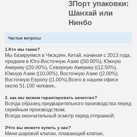
3Порт упаковки:
Шанхай или
Нинбо
Частые вопросы
1.
Кто мы такие?
Мы базируемся в Чжэцзян, Китай, начиная с 2013 года,
продаем в Юго-Восточную Азию ((50.00%), Южную
Америку ((20.00%), Северную Америку ((12.50%),
Южную Азию ((10.00%), Восточную Азию ((2.00%),
Восточную Европу ((1.00%).Всего в нашем офисе
около 51-100 человек..
2. как мы можем гарантировать качество?
Всегда образец предварительного производства перед
серийным производством;
Всегда окончательный осмотр перед отправкой;
3Что вы можете купить у нас?
Мини шаровой клапан, плавающий клапан,