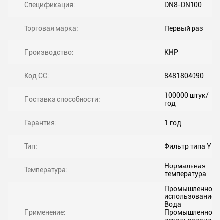
Спецификация:
DN8-DN100
Торговая марка:
Первый раз
Производство:
КНР
Код СС:
8481804090
100000 штук/
Поставка способности:
год
Гарантия:
1 год
Тип:
Фильтр типа Y
Нормальная
Температура:
температура
Промышленное
использование,
Вода
Применение:
Промышленное