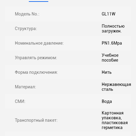
Модель No.:
GL11W
Полностью
Структура:
загружен.
Номинальное давление:
PN1.6Mpa
Учебное
Управлять режимом:
пособие
Форма подключения:
Нить
Нержавеющая
Материал:
сталь
СМИ:
Вода
Картонная
упаковка,
Транспортный пакет:
пластиковая
герметика