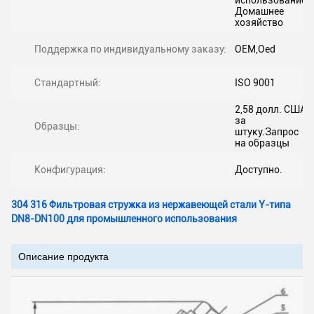
использование,
Домашнее
хозяйство
Поддержка по индивидуальному заказу:
OEM,Oed
Стандартный:
ISO 9001
2,58 долл. США
за
Образцы:
штуку.Запрос
на образцы
Конфигурация:
Доступно.
304 316 Фильтровая стружка из нержавеющей стали Y-типа
DN8-DN100 для промышленного использования
Описание продукта