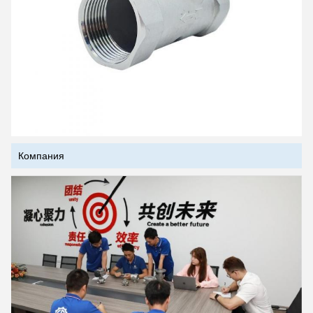
Компания
Оставьте сообщение
Мы скоро тебе перезвоним!