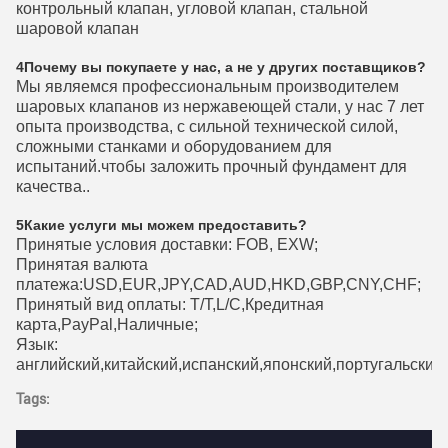
контрольный клапан, угловой клапан, стальной
шаровой клапан
4Почему вы покупаете у нас, а не у других поставщиков?
Мы являемся профессиональным производителем
шаровых клапанов из нержавеющей стали, у нас 7 лет
опыта производства, с сильной технической силой,
сложными станками и оборудованием для
испытаний.чтобы заложить прочный фундамент для
качества..
5Какие услуги мы можем предоставить?
Принятые условия доставки: FOB, EXW;
Принятая валюта
платежа:USD,EUR,JPY,CAD,AUD,HKD,GBP,CNY,CHF;
Принятый вид оплаты: T/T,L/C,Кредитная
карта,PayPal,Наличные;
Язык:
английский,китайский,испанский,японский,португальский
Tags: